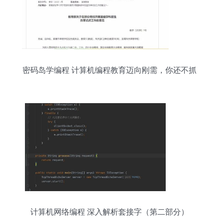
密码岛学编程 计算机编程教育迈向刚需，你还不抓
紧学习？
计算机网络编程 深入解析套接字（第二部分）