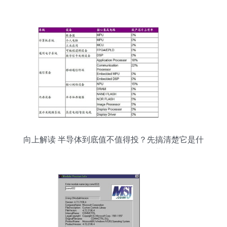
向上解读 半导体到底值不值得投？先搞清楚它是什
么吧！你或许还不知道的半导体行业真相……