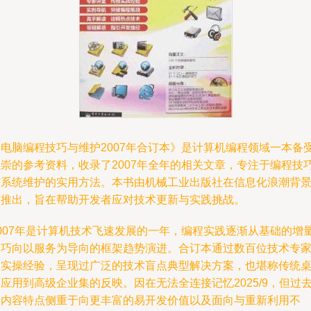
《电脑编程技巧与维护2007年合订本》是计算机编程领域一本备
推崇的参考资料，收录了2007年全年的相关文章，专注于编程技
与系统维护的实用方法。本书由机械工业出版社在信息化浪潮背
下推出，旨在帮助开发者应对技术更新与实践挑战。
2007年是计算机技术飞速发展的一年，编程实践逐渐从基础的增
技巧向以服务为导向的框架趋势演进。合订本通过数百位技术专
的实操经验，呈现过广泛的技术盲点典型解决方案，也堪称传统
应用到高级企业集的反映。因在无法全连接记忆2025/9，但过
的内容特点侧重于向更丰富的易开发价值以及面向与重新利用不