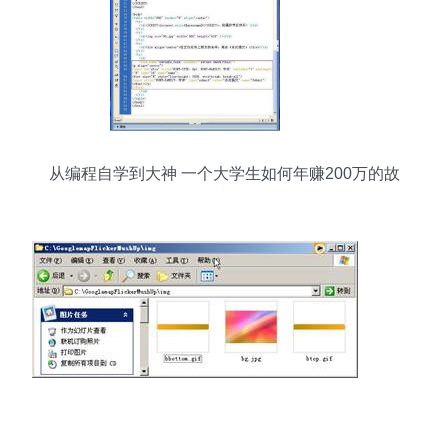
从编程自学到大神 一个大学生如何年赚200万的故
事