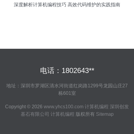
深度解析计算机编程技巧 高效代码维护的实践指南
电话：1802643**
地址：深圳市罗湖区清水河街道红岗路1299号龙园山庄27
栋601室
Copyright © 2026
www.yhcs100.com
计算机编程
深圳创发
基石有限公司
计算机编程
版权所有
Sitemap