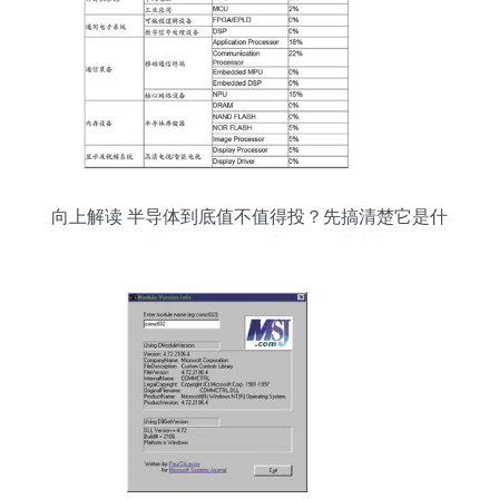
向上解读 半导体到底值不值得投？先搞清楚它是什
么吧！你或许还不知道的半导体行业真相……