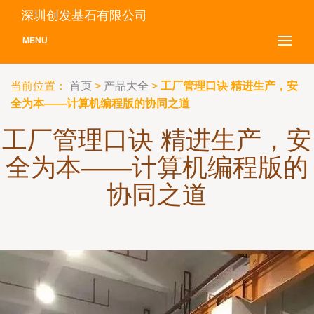
深圳创发基石有限公司
MENU
当前位置：
首页
>
产品大全
>
工厂管理口诀 精进生产，安
全为本——计算机编程版的协同之道
工厂管理口诀 精进生产，安
全为本——计算机编程版的
协同之道