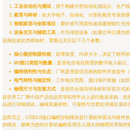
工业自动化与测试
：用于构建小型自动化测试台、生产线
教育与科研
：在大学电子、自动化、计算机相关专业的课
智能家居与创客项目
：爱好者可用其快速搭建智能灯光控
设备交互与辅助工具
：作为传统设备（如通过串口通信的
选择批发此类模块时，需重点关注以下几个参数：
核心微控制器性能
：处理速度、内存大小，决定了程序的
I/O接口类型与数量
：是否包含项目所需的数字输入输出
编程便利性与生态
：厂商是否提供完善的软件开发套件（
电气特性与稳定性
：工作电压范围、接口保护措施（如防
物理尺寸与安装方式
：是否符合项目对体积和安装方式的
在世界工厂网中国产品信息库等B2B平台上进行批发采购，
品进行详细测试，确保其兼容性、可靠性与文档支持满足项目
总而言之，USB2.0接口编程控制模块是打通软件算法与硬
的模块，都将为您的计算机编程应用注入强大的物理世界操控