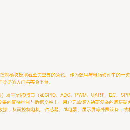
编程控制模块扮演着至关重要的角色。作为数码与电脑硬件中的一
了便捷的入门与实验平台。
）及丰富I/O接口（如GPIO、ADC、PWM、UART、I2C、
备的直接控制与数据交换上。用户无需深入钻研复杂的底层硬件驱动
、传输数据，从而控制电机、传感器、继电器、显示屏等外围设备，