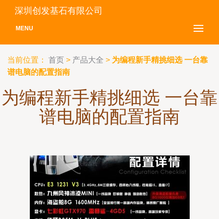
深圳创发基石有限公司
MENU
当前位置：
首页
>
产品大全
>
为编程新手精挑细选 一台靠
谱电脑的配置指南
为编程新手精挑细选 一台靠
谱电脑的配置指南